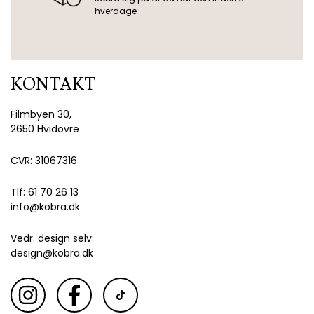
hverdage
KONTAKT
Filmbyen 30,
2650 Hvidovre
CVR: 31067316
Tlf: 61 70 26 13
info@kobra.dk
Vedr. design selv:
design@kobra.dk