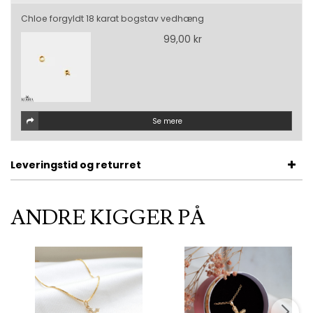
Chloe forgyldt 18 karat bogstav vedhæng
99,00 kr
Se mere
Leveringstid og returret
ANDRE KIGGER PÅ