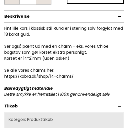
Beskrivelse
Fint lille kors i klassisk stil. Runa er i sterling sølv forgyldt med
18 karat guld.
Ser også pænt ud med en charm - eks. vores Chloe
bogstav som gør korset ekstra personligt.
Korset er 14*21mm (uden øsken)
Se alle vores charms her:
https://kobra.dk/shop/14-charms/
Bæredygtigt materiale
Dette smykke er fremstillet i 100% genanvendeligt sølv
Tilkøb
Kategori:
Produkttilkøb