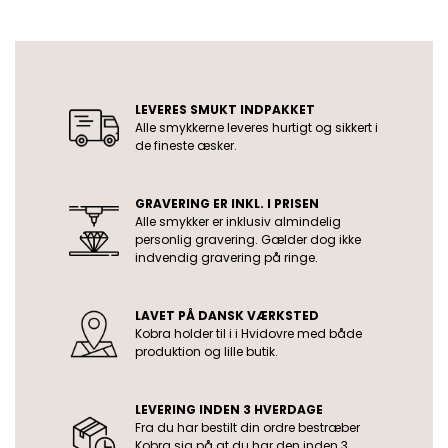
USP
LEVERES SMUKT INDPAKKET
Alle smykkerne leveres hurtigt og sikkert i
de fineste æsker.
GRAVERING ER INKL. I PRISEN
Alle smykker er inklusiv almindelig
personlig gravering. Gælder dog ikke
indvendig gravering på ringe.
LAVET PÅ DANSK VÆRKSTED
Kobra holder til i i Hvidovre med både
produktion og lille butik.
LEVERING INDEN 3 HVERDAGE
Fra du har bestilt din ordre bestræber
Kobra sig på at du har den inden 3