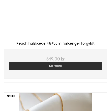
Peach halskæde 48+5cm forlænger forgyldt
649,00 kr
Se mere
NYHED