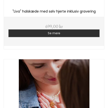
"Liva" halskæde med sølv hjerte inklusiv gravering
699,00 kr
Se mere