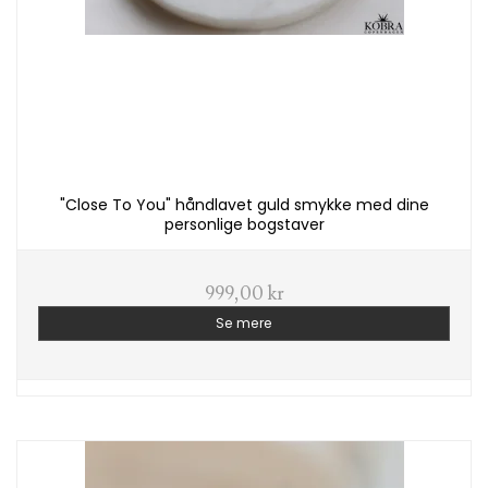
"Close To You" håndlavet guld smykke med dine
personlige bogstaver
999,00 kr
Se mere