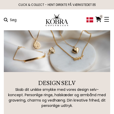
CLICK & COLLECT - HENT DIREKTE PÅ VÆRKSTEDET 💌
0
Søg
DESIGN SELV
Skab dit unikke smykke med vores design selv-
koncept. Personlige ringe, halskæder og armbånd med
gravering, charms og vedhæng. Din kreative frihed, dit
personlige udtryk.