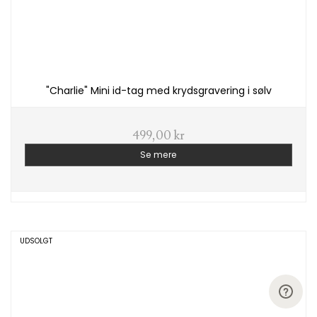
"Charlie" Mini id-tag med krydsgravering i sølv
499,00 kr
Se mere
UDSOLGT