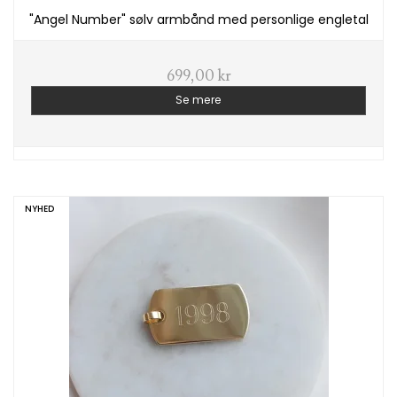
"Angel Number" sølv armbånd med personlige engletal
699,00 kr
Se mere
NYHED