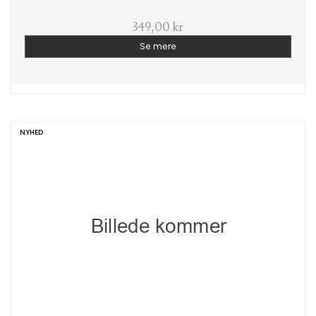
349,00 kr
Se mere
NYHED