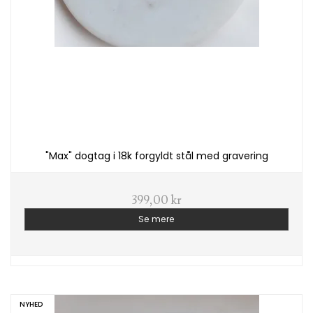
"Max" dogtag i 18k forgyldt stål med gravering
399,00 kr
Se mere
NYHED