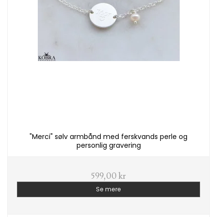
"Merci" sølv armbånd med ferskvands perle og
personlig gravering
599,00 kr
Se mere