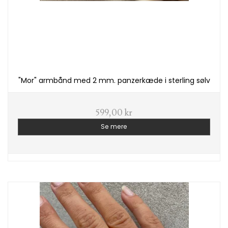
"Mor" armbånd med 2 mm. panzerkæde i sterling sølv
599,00 kr
Se mere