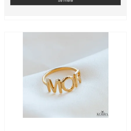
Se mere