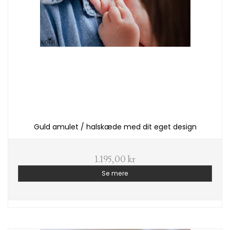
Guld amulet / halskæde med dit eget design
1.195,00 kr
Se mere