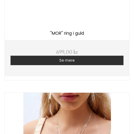
"MOR" ring i guld
699,00 kr
Se mere