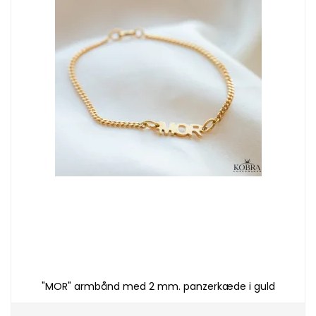
"MOR" armbånd med 2 mm. panzerkæde i guld