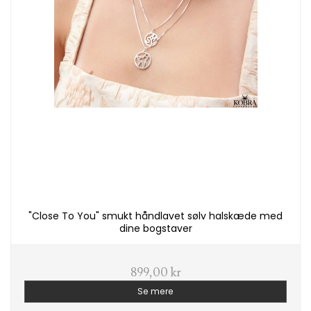
"Close To You" smukt håndlavet sølv halskæde med
dine bogstaver
899,00 kr
Se mere