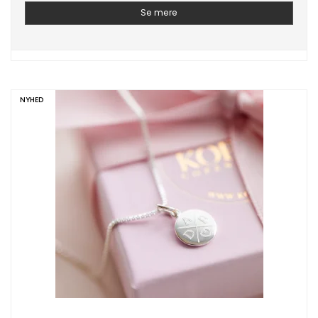
Se mere
NYHED