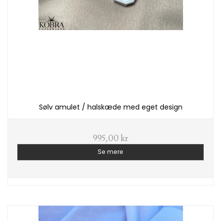
Sølv amulet / halskæde med eget design
995,00 kr
Se mere