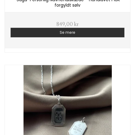
forgyldt sølv
849,00 kr
Se mere