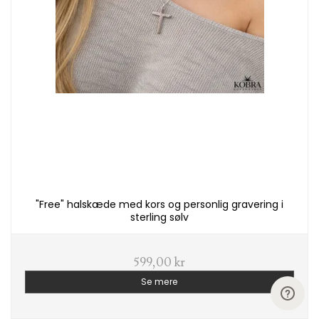
"Free" halskæde med kors og personlig gravering i
sterling sølv
599,00 kr
Se mere