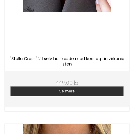
"Stella Cross" 2i1 sølv halskæde med kors og fin zirkonia
sten
449,00 kr
Se mere