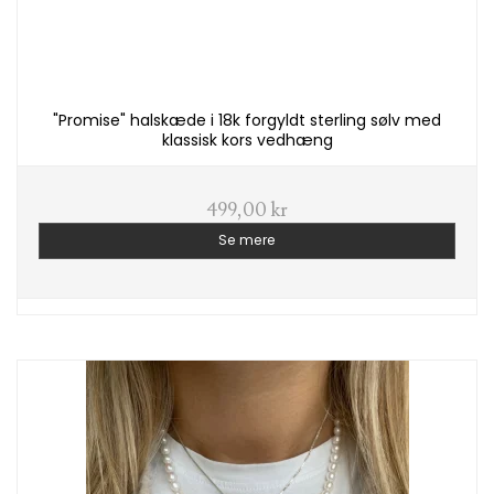
"Promise" halskæde i 18k forgyldt sterling sølv med
klassisk kors vedhæng
499,00 kr
Se mere