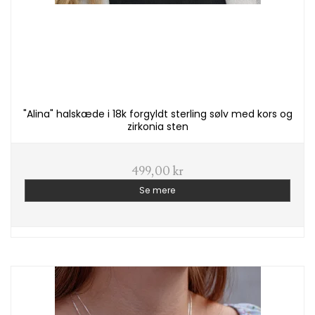
"Alina" halskæde i 18k forgyldt sterling sølv med kors og
zirkonia sten
499,00 kr
Se mere