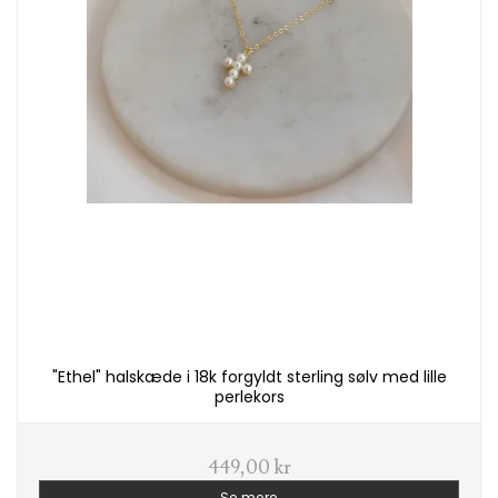
"Ethel" halskæde i 18k forgyldt sterling sølv med lille
perlekors
449,00 kr
Se mere