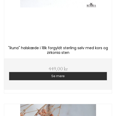
"Runa" halskæde i 18k forgyldt sterling sølv med kors og
zirkonia sten
449,00 kr
Se mere