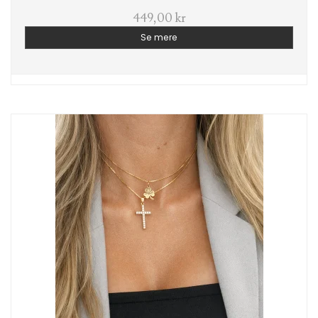
449,00 kr
Se mere