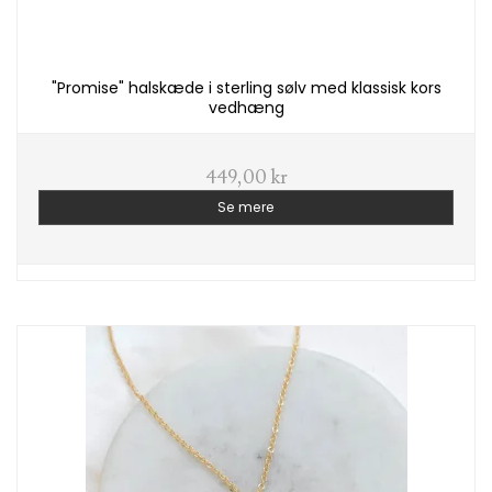
"Promise" halskæde i sterling sølv med klassisk kors
vedhæng
449,00 kr
Se mere