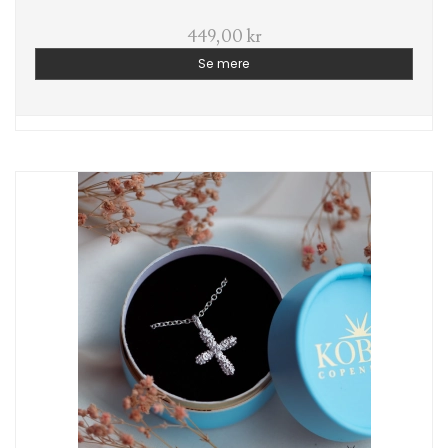
449,00 kr
Se mere