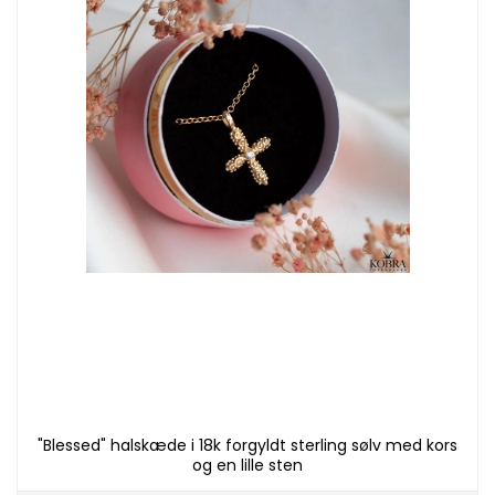
"Blessed" halskæde i 18k forgyldt sterling sølv med kors
og en lille sten