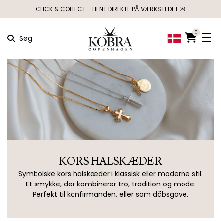
CLICK & COLLECT - HENT DIREKTE PÅ VÆRKSTEDET 💌
0
Søg
KORS HALSKÆDER
Symbolske kors halskæder i klassisk eller moderne stil.
Et smykke, der kombinerer tro, tradition og mode.
Perfekt til konfirmanden, eller som dåbsgave.