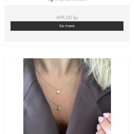
499,00 kr
Se mere