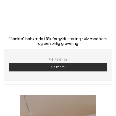
"Sankta" halskæde i 18k forgyldt sterling sølv med kors
og personlig gravering
549,00 kr
Se mere