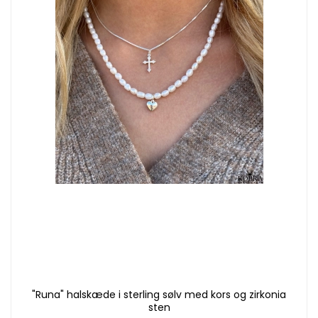
"Runa" halskæde i sterling sølv med kors og zirkonia
sten