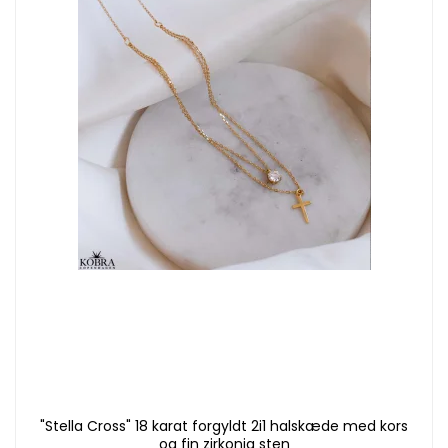
"Stella Cross" 18 karat forgyldt 2i1 halskæde med kors
og fin zirkonia sten