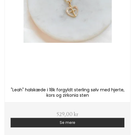
"Leah" halskæde i 18k forgyldt sterling sølv med hjerte,
kors og zirkonia sten
529,00 kr
Se mere