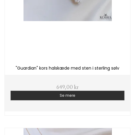
"Guardian" kors halskæde med sten i sterling sølv
649,00 kr
Se mere