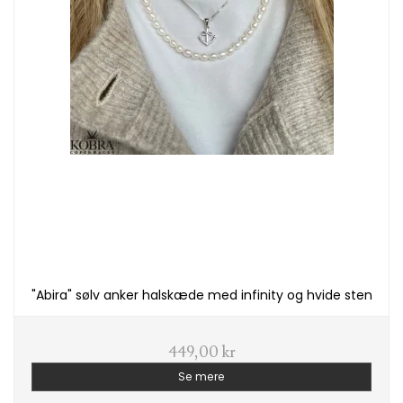
"Abira" sølv anker halskæde med infinity og hvide sten
449,00 kr
Se mere