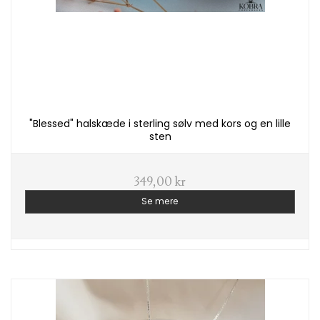
"Blessed" halskæde i sterling sølv med kors og en lille
sten
349,00 kr
Se mere