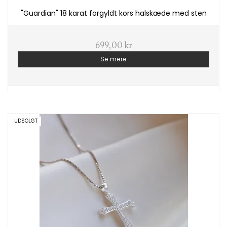
"Guardian" 18 karat forgyldt kors halskæde med sten
699,00 kr
Se mere
UDSOLGT