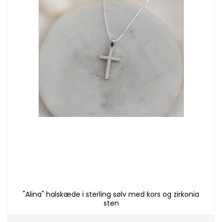
"Alina" halskæde i sterling sølv med kors og zirkonia
sten