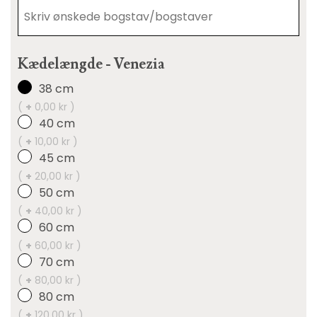
Kædelængde - Venezia
38 cm
(
+
0,00 kr )
40 cm
(
+
10,00 kr )
45 cm
(
+
20,00 kr )
50 cm
(
+
40,00 kr )
60 cm
(
+
60,00 kr )
70 cm
(
+
80,00 kr )
80 cm
(
+
120,00 kr )