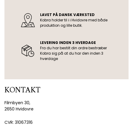
LAVET PÅ DANSK VÆRKSTED
Kobra holder til i i Hvidovre med både
produktion og lille butik.
LEVERING INDEN 3 HVERDAGE
Fra du har bestilt din ordre bestræber
Kobra sig på at du har den inden 3
hverdage
KONTAKT
Filmbyen 30,
2650 Hvidovre
CVR: 31067316