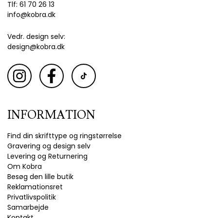
Tlf: 61 70 26 13
info@kobra.dk
Vedr. design selv:
design@kobra.dk
INFORMATION
Find din skrifttype og ringstørrelse
Gravering og design selv
Levering og Returnering
Om Kobra
Besøg den lille butik
Reklamationsret
Privatlivspolitik
Samarbejde
Kontakt