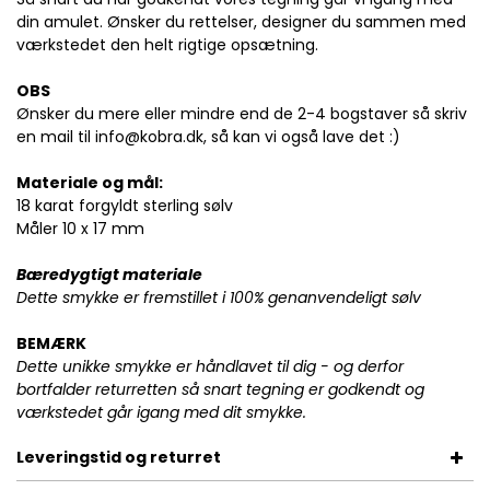
din amulet. Ønsker du rettelser, designer du sammen med
værkstedet den helt rigtige opsætning.
OBS
Ønsker du mere eller mindre end de 2-4 bogstaver så skriv
en mail til info@kobra.dk, så kan vi også lave det :)
Materiale og mål:
18 karat forgyldt sterling sølv
Måler 10 x 17 mm
Bæredygtigt materiale
Dette smykke er fremstillet i 100% genanvendeligt sølv
BEMÆRK
Dette unikke smykke er håndlavet til dig - og derfor
bortfalder returretten så snart tegning er godkendt og
værkstedet går igang med dit smykke.
Leveringstid og returret