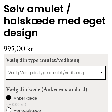
Sølv amulet /
halskæde med eget
design
995,00 kr
Vælg din type amulet/vedhæng
Vælg din kæde (Anker er standard)
Ankerkæde
(
+
0,00 kr )
Veneziakæde