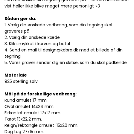
vist heller ikke blive meget mere personligt <3
Sådan gør du:
1. Vælg din ønskede vedhæng, som din tegning skal
graveres på
2. Vælg din ønskede kæde
3. Klik smykket i kurven og betal
4. Send en mail til design@kobra.dk med et billede af din
tegning
5. Vores gravør sender dig en skitse, som du skal godkende
Materiale
925 sterling sølv
Mål på de forskellige vedhæng:
Rund amulet 17 mm.
Oval amulet 14x24 mm.
Firkantet amulet 17x17 mm.
Tarot 13x22,2 mm.
Reign/rektangle amulet 15x20 mm.
Dog tag 27x15 mm.