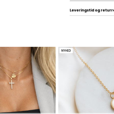
Leveringstid og returr
NYHED