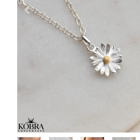
Øreringe
Se alle