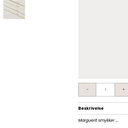
-
+
Beskrivelse
Marguerit smykker ...