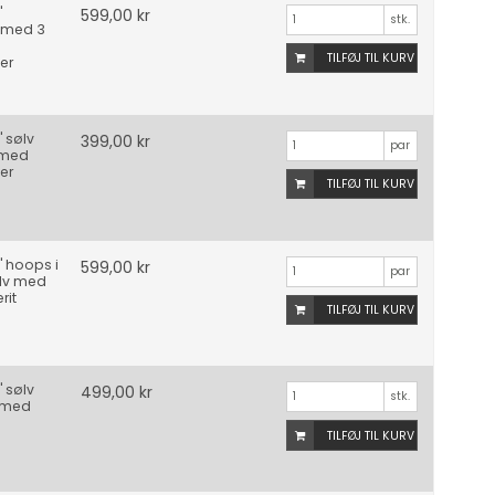
"
599,00 kr
stk.
 med 3
TILFØJ TIL KURV
er
" sølv
399,00 kr
par
 med
er
TILFØJ TIL KURV
" hoops i
599,00 kr
par
ølv med
rit
TILFØJ TIL KURV
" sølv
499,00 kr
stk.
 med
TILFØJ TIL KURV