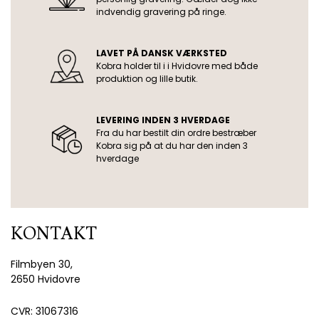
indvendig gravering på ringe.
LAVET PÅ DANSK VÆRKSTED
Kobra holder til i i Hvidovre med både
produktion og lille butik.
LEVERING INDEN 3 HVERDAGE
Fra du har bestilt din ordre bestræber
Kobra sig på at du har den inden 3
hverdage
KONTAKT
Filmbyen 30,
2650 Hvidovre
CVR: 31067316