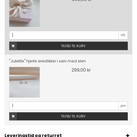
stk.
TILFØJ TIL KURV
"Juliette" hjerte ørestikker i sølv med sten
299,00 kr
par
TILFØJ TIL KURV
Leveringstid og returret