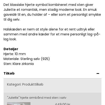
Det klassiske hjerte symbol kombineret med sten giver
Juliette et romantisk, men stadig moderne look. En smuk
gaveidé til en, du holder af – eller som et personligt smykke
til dig selv.
Halskæden er nem at style alene for et rent udtryk eller
sammen med andre kæder for et mere personligt lag-på-
lag look.
Detaljer
Hjerte: 10 mm
Materiale: Sterling sølv (925)
Sten: Klare zirkonia
Tilkøb
Kategori:
Produkttilkøb
"Juliette" hjerte armbånd med sten i sølv
449,00 kr