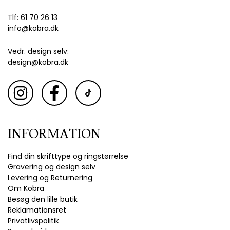
Tlf: 61 70 26 13
info@kobra.dk
Vedr. design selv:
design@kobra.dk
INFORMATION
Find din skrifttype og ringstørrelse
Gravering og design selv
Levering og Returnering
Om Kobra
Besøg den lille butik
Reklamationsret
Privatlivspolitik