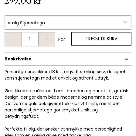
299,00 kr
Vælg Stjernetegn
TILFØJ TIL KURV
-
+
Par
Beskrivelse
Personlige ørestikker i 18 kt. forgyldt sterling sølv, designet
som stjernetegn med et enkelt og stilrent udtryk.
Ørestikkerne måler ca. 1 cm i bredden og har et let, grafisk
design, der gør dem både moderne og nemme at style.
Det varme guldlook giver et eksklusivt finish, mens det
personlige stjernetegn gør smykket unikt og
betydningsfuldt.
Perfekte til dig, der ønsker et smykke med personlighed
eller som en særlig gave med tanke bag.