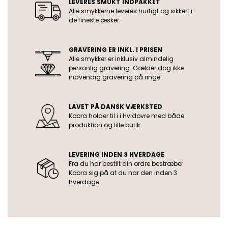
LEVERES SMUKT INDPAKKET
Alle smykkerne leveres hurtigt og sikkert i
de fineste æsker.
GRAVERING ER INKL. I PRISEN
Alle smykker er inklusiv almindelig
personlig gravering. Gælder dog ikke
indvendig gravering på ringe.
LAVET PÅ DANSK VÆRKSTED
Kobra holder til i i Hvidovre med både
produktion og lille butik.
LEVERING INDEN 3 HVERDAGE
Fra du har bestilt din ordre bestræber
Kobra sig på at du har den inden 3
hverdage