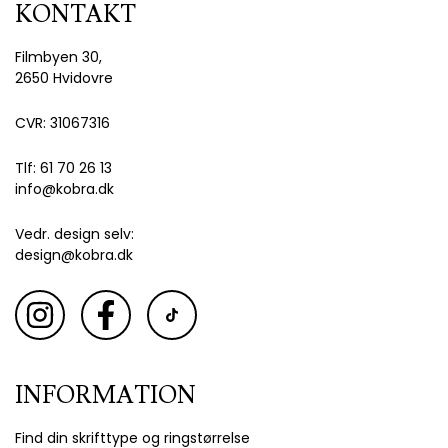
KONTAKT
Filmbyen 30,
2650 Hvidovre
CVR: 31067316
Tlf: 61 70 26 13
info@kobra.dk
Vedr. design selv:
design@kobra.dk
INFORMATION
Find din skrifttype og ringstørrelse