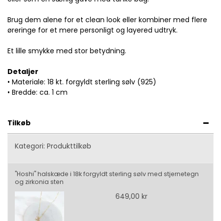
Brug dem alene for et clean look eller kombiner med flere
øreringe for et mere personligt og layered udtryk.
Et lille smykke med stor betydning.
Detaljer
• Materiale: 18 kt. forgyldt sterling sølv (925)
• Bredde: ca. 1 cm
Tilkøb
Kategori:
Produkttilkøb
"Hoshi" halskæde i 18k forgyldt sterling sølv med stjernetegn
og zirkonia sten
649,00 kr