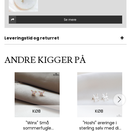
Se mere
Leveringstid og returret
ANDRE KIGGER PÅ
KØB
KØB
"Winx" Små
"Hoshi" øreringe i
sommerfugle
sterling sølv med dit