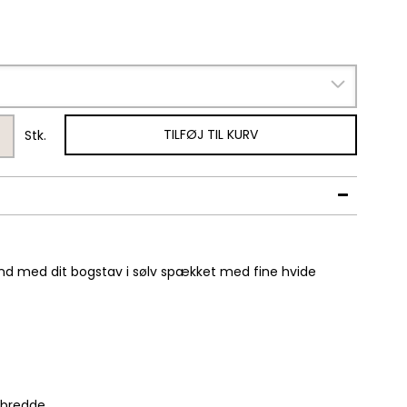
TILFØJ TIL KURV
Stk.
nd med dit bogstav i sølv spækket med fine hvide
 bredde