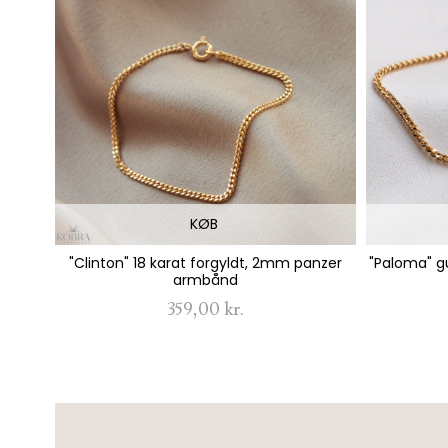
KØB
"Clinton" 18 karat forgyldt, 2mm panzer
"Paloma" 
armbånd
359,00 kr.