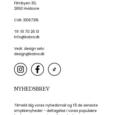
Filmbyen 30,
2650 Hvidovre
CVR: 31067316
Tlf: 61 70 26 13
info@kobra.dk
Vedr. design selv:
design@kobra.dk
NYHEDSBREV
Tilmeld dig vores nyhedsmail og få de seneste
smykkenyheder - deltagelse i vores populære