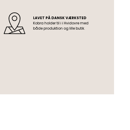
LAVET PÅ DANSK VÆRKSTED
Kobra holder til i i Hvidovre med
både produktion og lille butik.