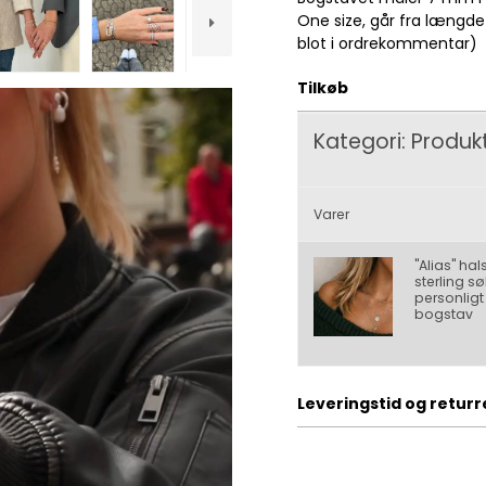
One size, går fra længde
blot i ordrekommentar)
Tilkøb
Kategori:
Produkt
Varer
"Alias" ha
sterling s
personligt
bogstav
Leveringstid og returr