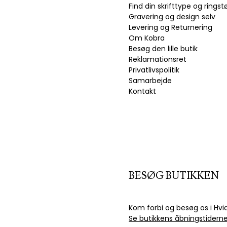
Find din skrifttype og ringst
Gravering og design selv
Levering og Returnering
Om Kobra
Besøg den lille butik
Reklamationsret
Privatlivspolitik
Samarbejde
Kontakt
BESØG BUTIKKEN
Kom forbi og besøg os i Hvi
Se butikkens åbningstidern