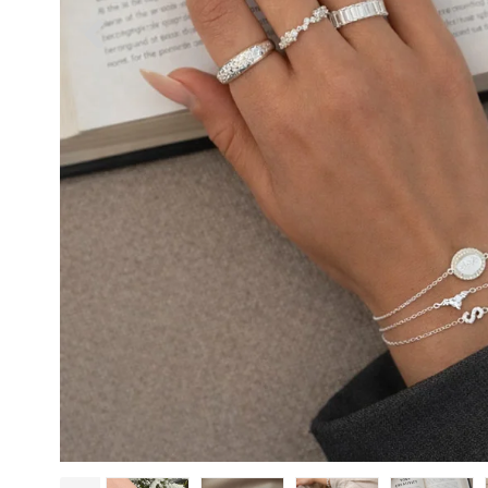
Øreringe
Se alle