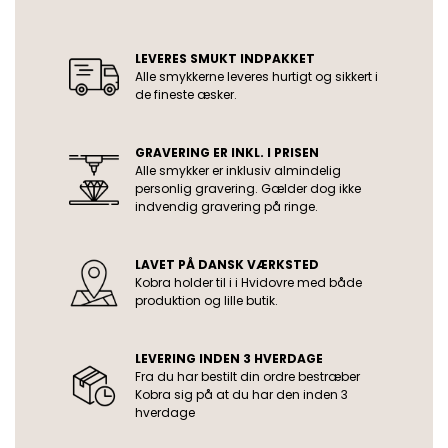
USP
LEVERES SMUKT INDPAKKET
Alle smykkerne leveres hurtigt og sikkert i
de fineste æsker.
GRAVERING ER INKL. I PRISEN
Alle smykker er inklusiv almindelig
personlig gravering. Gælder dog ikke
indvendig gravering på ringe.
LAVET PÅ DANSK VÆRKSTED
Kobra holder til i i Hvidovre med både
produktion og lille butik.
LEVERING INDEN 3 HVERDAGE
Fra du har bestilt din ordre bestræber
Kobra sig på at du har den inden 3
hverdage