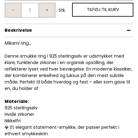
TILFØJ TIL KURV
-
+
Stk.
Beskrivelse
Mikami ring...
Denne smukke ring i 925 sterlingsølv er udsmykket med
klare, funklende zirkoner i en organisk opstilling, der
reflekterer lyset ved hver bevægelse. En moderne klassiker,
der kombinerer enkelhed og luksus på den mest subtile
måde. Perfekt til både hverdag og fest – eller som gave til
en, du holder af.
Materiale:
925 sterlingsølv
Hvide zirkoner
Nikkelfri
💎 Et elegant statement-smykke, der passer perfekt i
ethvert smykkeskrin.