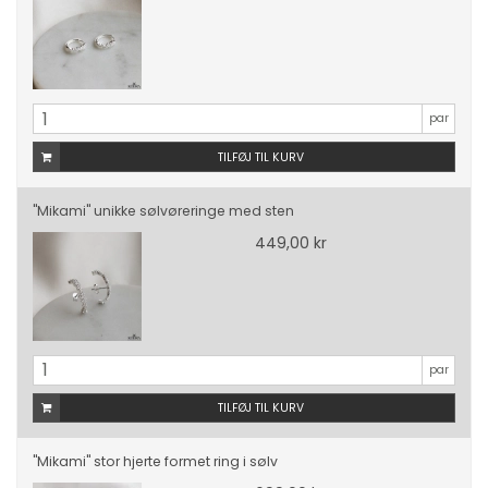
par
TILFØJ TIL KURV
"Mikami" unikke sølvøreringe med sten
449,00 kr
par
TILFØJ TIL KURV
"Mikami" stor hjerte formet ring i sølv