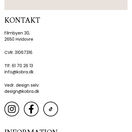
KONTAKT
Filmbyen 30,
2650 Hvidovre
CVR: 31067316
Tlf: 61 70 26 13
info@kobra.dk
Vedr. design selv:
design@kobra.dk