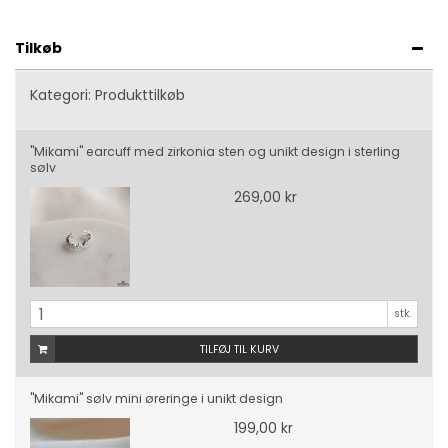
Tilkøb
Kategori:
Produkttilkøb
"Mikami" earcuff med zirkonia sten og unikt design i sterling
sølv
269,00 kr
stk.
TILFØJ TIL KURV
"Mikami" sølv mini øreringe i unikt design
199,00 kr