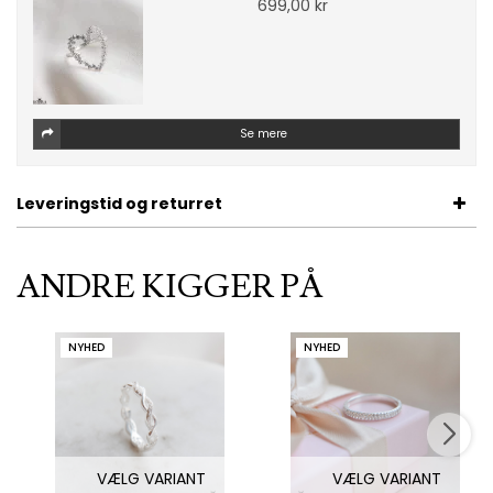
699,00 kr
Se mere
Leveringstid og returret
ANDRE KIGGER PÅ
NYHED
NYHED
VÆLG VARIANT
VÆLG VARIANT