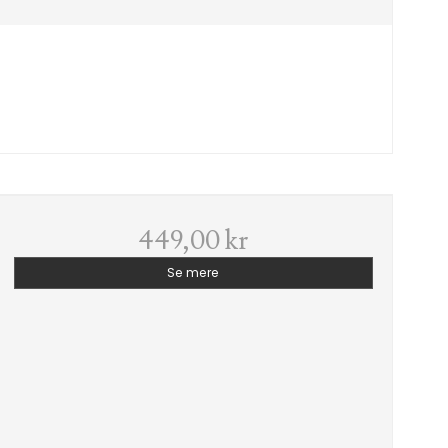
449,00 kr
Se mere