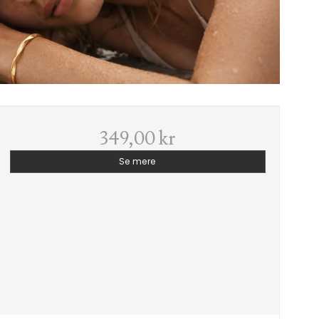
349,00 kr
Se mere