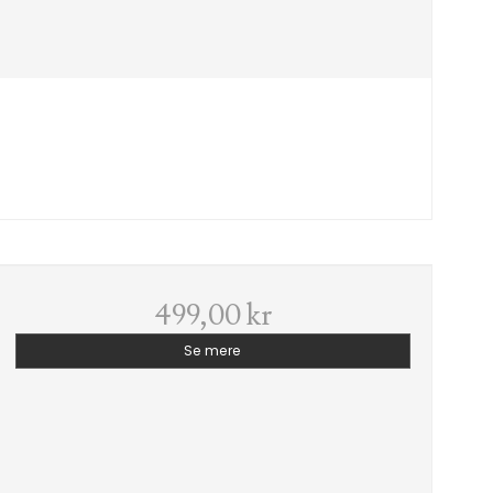
499,00 kr
Se mere