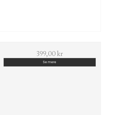
399,00 kr
Se mere