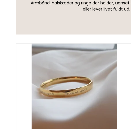
Øreringe
Armbånd, halskæder og ringe der holder, uanset 
Se alle
eller lever livet fuldt ud.