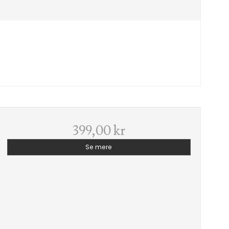
399,00 kr
Se mere