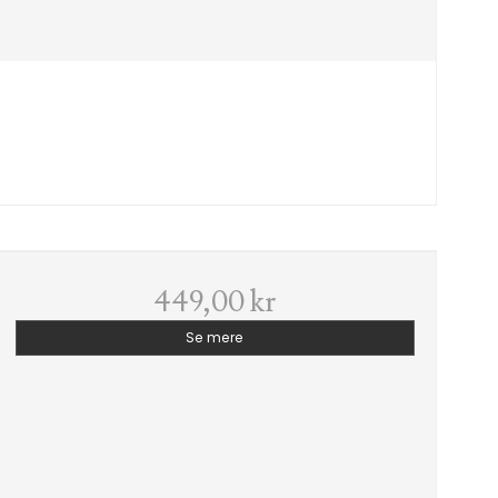
449,00 kr
Se mere