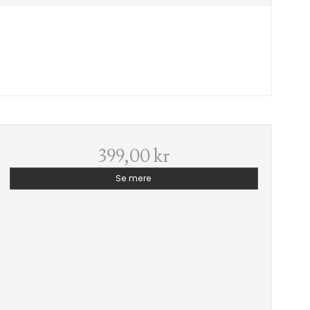
399,00 kr
Se mere