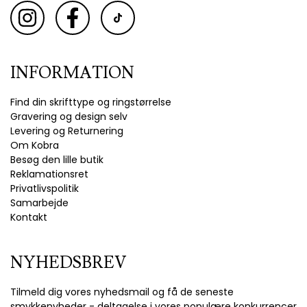
INFORMATION
Find din skrifttype og ringstørrelse
Gravering og design selv
Levering og Returnering
Om Kobra
Besøg den lille butik
Reklamationsret
Privatlivspolitik
Samarbejde
Kontakt
NYHEDSBREV
Tilmeld dig vores nyhedsmail og få de seneste
smykkenyheder - deltagelse i vores populære konkurrencer