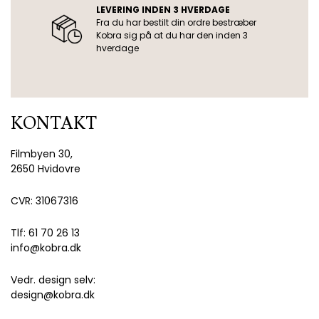
LEVERING INDEN 3 HVERDAGE
Fra du har bestilt din ordre bestræber
Kobra sig på at du har den inden 3
hverdage
KONTAKT
Filmbyen 30,
2650 Hvidovre
CVR: 31067316
Tlf: 61 70 26 13
info@kobra.dk
Vedr. design selv:
design@kobra.dk